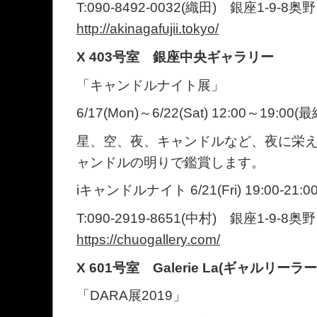
T:090-8492-0032(織田) 銀座1-9-8
http://akinagafujii.tokyo/
X 403号室 銀座中央ギャラリー
「キャンドルナイト展」
6/17(Mon)～6/22(Sat) 12:00～19:00(
星、空、夜、キャンドルなど、夜に栄
ャンドルの明りで鑑賞します。
iキャンドルナイト 6/21(Fri) 19:00-21:0
T:090-2919-8651(中村) 銀座1-9-8
https://chuogallery.com/
X 601号室 Galerie La(ギャルリーラー
「DARA展2019」