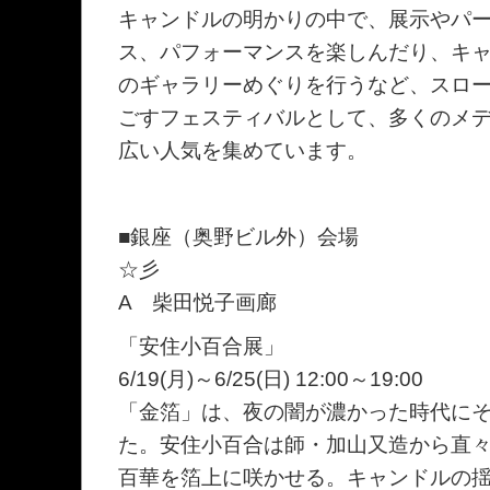
キャンドルの明かりの中で、展示やパ
ス、パフォーマンスを楽しんだり、キ
のギャラリーめぐりを行うなど、スロ
ごすフェスティバルとして、多くのメ
広い人気を集めています。
■銀座（奥野ビル外）会場
☆彡
A 柴田悦子画廊
「安住小百合展」
6/19(月)～6/25(日) 12:00～19:00
「金箔」は、夜の闇が濃かった時代に
た。安住小百合は師・加山又造から直
百華を箔上に咲かせる。キャンドルの