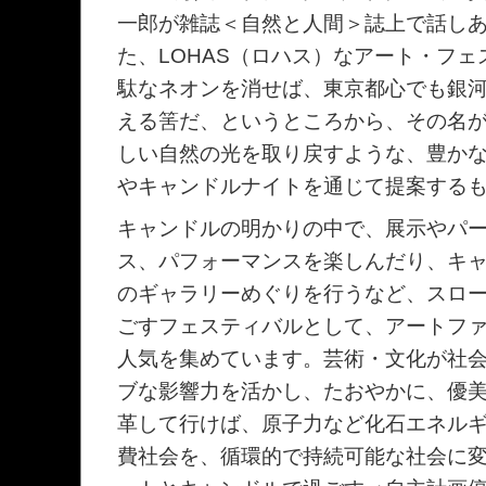
一郎が雑誌＜自然と人間＞誌上で話しあ
た、LOHAS（ロハス）なアート・フ
駄なネオンを消せば、東京都心でも銀
える筈だ、というところから、その名
しい自然の光を取り戻すような、豊か
やキャンドルナイトを通じて提案する
キャンドルの明かりの中で、展示やパ
ス、パフォーマンスを楽しんだり、キ
のギャラリーめぐりを行うなど、スロ
ごすフェスティバルとして、アートフ
人気を集めています。芸術・文化が社
ブな影響力を活かし、たおやかに、優
革して行けば、原子力など化石エネル
費社会を、循環的で持続可能な社会に