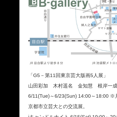
「G5－第11回東京芸大版画5人展」
山田彩加 木村遥名 金知慧 根岸一
6/11(Tue)～6/23(Sun) 14:00～18:0
京都市立芸大との交流展。
iキャンドルナイト 6/15(Sat) 19:00～20: