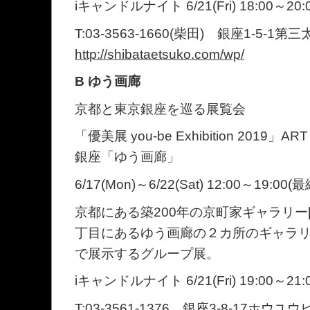
iキャンドルナイト 6/21(Fri) 18:00～20:
T:03-3563-1660(柴田) 銀座1-5-
http://shibataetsuko.com/wp/
B ゆう画廊
京都と東京銀座を巡る展覧会
「優美展 you-be Exhibition 2019」
銀座「ゆう画廊」
6/17(Mon)～6/22(Sat) 12:00～19:00(
京都にある築200年の京町家ギャラリー[be
丁目にあるゆう画廊の２カ所のギャラ
で展示するグループ展。
iキャンドルナイト 6/21(Fri) 19:00～21:
T:03-3561-1376 銀座3-8-17ホウユ