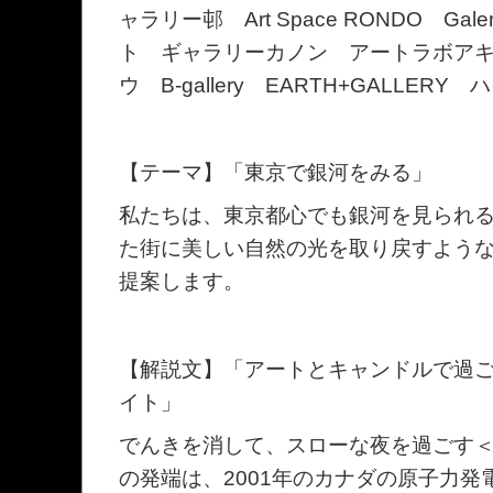
ャラリー邨 Art Space RONDO Gal
ト ギャラリーカノン アートラボア
ウ B-gallery EARTH+GALLERY
【テーマ】「東京で銀河をみる」
私たちは、東京都心でも銀河を見られ
た街に美しい自然の光を取り戻すよう
提案します。
【解説文】「アートとキャンドルで過ご
イト」
でんきを消して、スローな夜を過ごす
の発端は、2001年のカナダの原子力