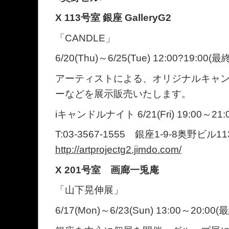
X 113号室 銀座 GalleryG2
「CANDLE」
6/20(Thu)～6/25(Tue) 12:00?19:00(
アーティストによる、オリジナルキャ
ーなどを展示販売いたします。
iキャンドルナイト 6/21(Fri) 19:00～21:
T:03-3567-1555 銀座1-9-8奥野ビル
http://artprojectg2.jimdo.com/
X 201号室 画廊一兎庵
「山下晃伸展」
6/17(Mon)～6/23(Sun) 13:00～20:00