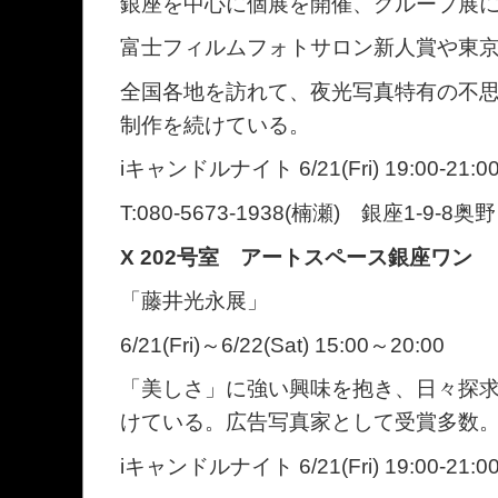
銀座を中心に個展を開催、グループ展
富士フィルムフォトサロン新人賞や東
全国各地を訪れて、夜光写真特有の不
制作を続けている。
iキャンドルナイト 6/21(Fri) 19:00-21:0
T:080-5673-1938(楠瀬) 銀座1-9-8
X 202号室 アートスペース銀座ワン
「藤井光永展」
6/21(Fri)～6/22(Sat) 15:00～20:00
「美しさ」に強い興味を抱き、日々探
けている。広告写真家として受賞多数
iキャンドルナイト 6/21(Fri) 19:00-21:0