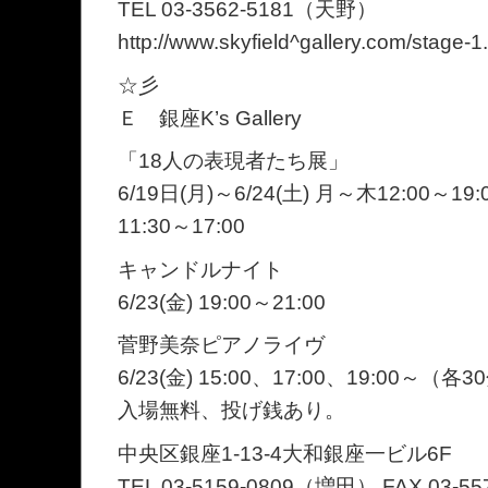
TEL 03-3562-5181（天野）
http://www.skyfield^gallery.com/stage-1
☆彡
Ｅ 銀座K’s Gallery
「18人の表現者たち展」
6/19日(月)～6/24(土) 月～木12:00～19:0
11:30～17:00
キャンドルナイト
6/23(金) 19:00～21:00
菅野美奈ピアノライヴ
6/23(金) 15:00、17:00、19:00～（各
入場無料、投げ銭あり。
中央区銀座1-13-4大和銀座一ビル6F
TEL 03-5159-0809（増田） FAX 03-55