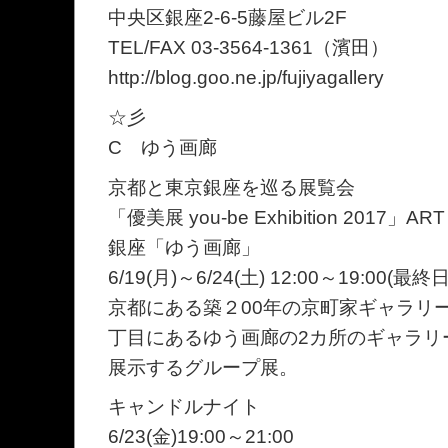
中央区銀座2-6-5藤屋ビル2F
TEL/FAX 03-3564-1361（濱田）
http://blog.goo.ne.jp/fujiyagallery
☆彡
C ゆう画廊
京都と東京銀座を巡る展覧会
「優美展 you-be Exhibition 2017」
銀座「ゆう画廊」
6/19(月)～6/24(土) 12:00～19:00(最終日
京都にある築２00年の京町家ギャラリー[be
丁目にあるゆう画廊の2カ所のギャラリ
展示するグループ展。
キャンドルナイト
6/23(金)19:00～21:00