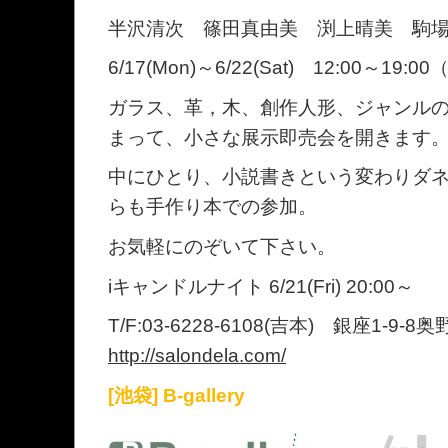
半沢清次 篠田真由美 渕上晴美 駒
6/17(Mon)～6/22(Sat) 12:00～19:
ガラス、革，木、創作人形、ジャンル
まって、小さな展示即売会を開きます
中にひとり、小説書きという変わりダ
らも手作り本での参加。
お気軽にのぞいて下さい。
iキャンドルナイト 6/21(Fri) 20:00～
T/F:03-6228-6108(吉本) 銀座1-9-
http://salondela.com/
[池袋] B-gallery