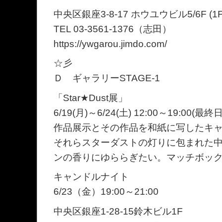
中央区銀座3-8-17 ホウユウビル5/6F (1
TEL 03-3561-1376（志田）
https://ywgarou.jimdo.com/
☆彡
Ｄ ギャラリーSTAGE-1
「Star★Dust展」
6/19(月)～6/24(土) 12:00～19:00(最終日
作品展示とその作品を和紙に写したキ
それらスターダストの灯りに包まれた
ンの香りにゆららぎたい。マッチボッ
キャンドルナイト
6/23（金）19:00～21:00
中央区銀座1-28-15鈴木ビル1F