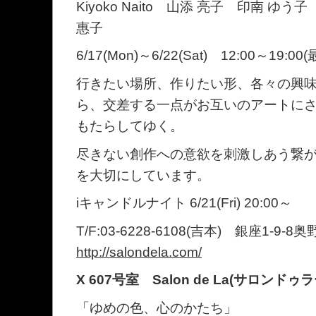
Kiyoko Naito 山添 亮子 印南 
惠子
6/17(Mon)～6/22(Sat) 12:00～19:00
行きたい場所、作りたい形、各々の興
ら、交差する一点がお互いのアートに
もたらしてゆく。
尽きない創作への意欲を刺激しあう繋
を大切にしています。
iキャンドルナイト 6/21(Fri) 20:00～
T/F:03-6228-6108(吉本) 銀座1-9-
http://salondela.com/
X 607号室 Salon de La(サロンドゥラ
「ゆめの色、心のかたち」