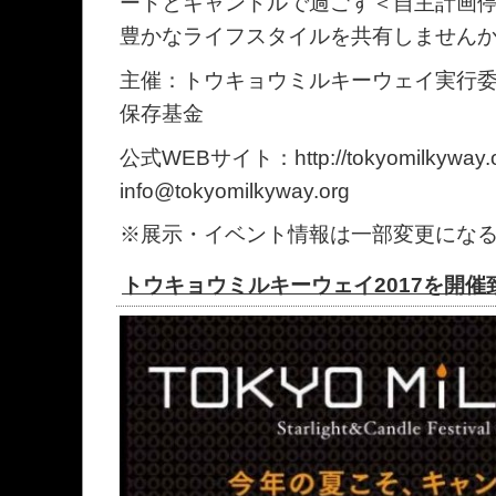
ートとキャンドルで過ごす＜自主計画
豊かなライフスタイルを共有しません
主催：トウキョウミルキーウェイ実行
保存基金
公式WEBサイト：http://tokyomilkyw
info@tokyomilkyway.org
※展示・イベント情報は一部変更にな
トウキョウミルキーウェイ2017を開催