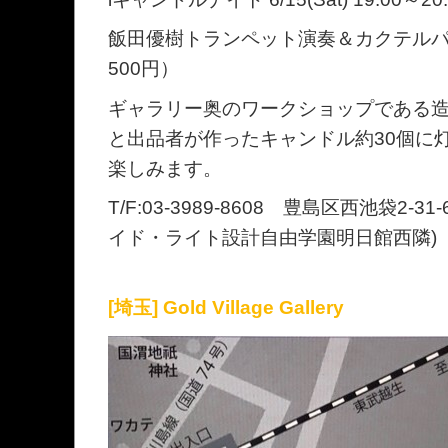
飯田優樹トランペット演奏＆カクテル
500円）
ギャラリー奥のワークショップである
と出品者が作ったキャンドル約30個に
楽しみます。
T/F:03-3989-8608 豊島区西池袋2
イド・ライト設計自由学園明日館西隣) www.B
[埼玉] Gold Village Gallery