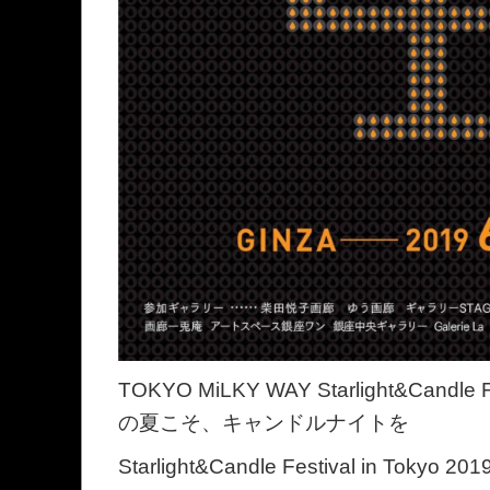
TOKYO MiLKY WAY Starlight&Candle F
の夏こそ、キャンドルナイトを
Starlight&Candle Festival in T