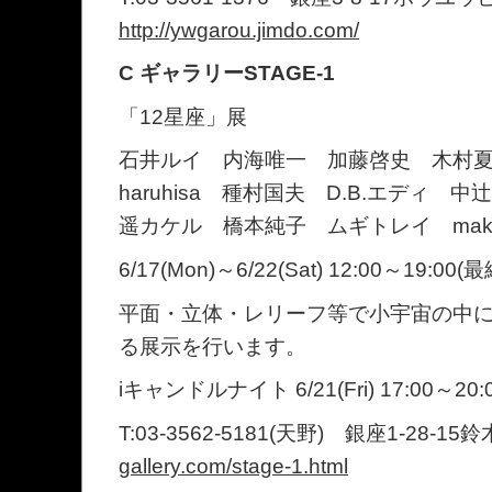
http://ywgarou.jimdo.com/
C ギャラリーSTAGE-1
「12星座」展
石井ルイ 内海唯一 加藤啓史 木村夏樹 T
haruhisa 種村国夫 D.B.エディ
遥カケル 橋本純子 ムギトレイ mako
6/17(Mon)～6/22(Sat) 12:00～19:00(
平面・立体・レリーフ等で小宇宙の中
る展示を行います。
iキャンドルナイト 6/21(Fri) 17:00～20:
T:03-3562-5181(天野) 銀座1-28-
gallery.com/stage-1.html