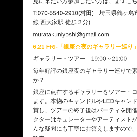
見に来たい方参加したい方は、まずこ
T:070-5540-2910(村田) 埼玉県鶴ヶ
線 西大家駅 徒歩２分)
muratakuniyoshi@gmail.com
6.21 FRI-「銀座☆夜のギャラリー
ギャラリー・ツアー 19:00～21:00
毎年好評の銀座夜のギャラリー巡りで
か？
銀座に点在するギャラリーをツアー・
ます。本物のキャンドルやLEDキャン
賞し、ツアーの終了後はパーティを開
クターはキュレーターやアーティスト
んな疑問にも丁寧にお答えしますので