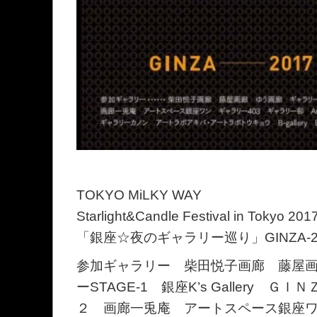
TOKYO MiLKY WAY
Starlight&Candle Festival in Tokyo 201
「銀座☆夜のギャラリー巡り」GINZA-2017
参加ギャラリー 柴田悦子画廊 藤屋
ーSTAGE-1 銀座K’s Gallery 
２ 画廊一兎庵 アートスペース銀座ワ