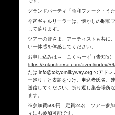
です。
グランドパーティ「昭和フォーク・うたごえ
今宵ギャルリーラーは、懐かしの昭和
して蘇ります。
ツアーの皆さま、アーティストも共に
い一体感を体感してください。
お申し込みは→ こくちーず（告知’s）
https://kokucheese.com/event/index/5
たは info@tokyomilkyway.org
ー巡り」と表題をつけ、申込者氏名、
送信してください。折り返し集合場所
ます。
※参加費500円 定員24名 ツアー参
ィにも参加可能です。