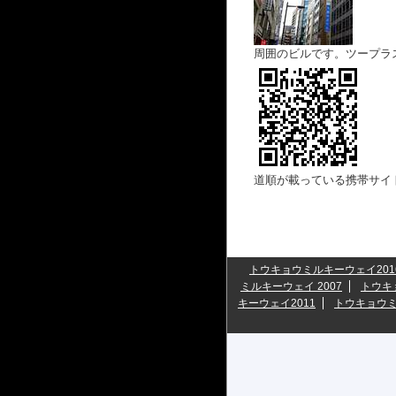
周囲のビルです。ツープラ
道順が載っている携帯サイ
トウキョウミルキーウェイ201
ミルキーウェイ 2007
トウキ
キーウェイ2011
トウキョウミ