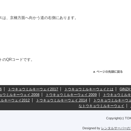
スは、京橋方面へ向かう道の右側にあります。
トのQRコードです。
6
トウキョウミルキーウェイ2017
トウキョウミルキーウェイとは
GINZ
ョウミルキーウェイ 2008
トウキョウミルキーウェイ 2009
トウキョウミルキ
ルキーウェイ2012
トウキョウミルキーウェイ 2014
トウキョウミルキーウェイ
なトウキョウミルキーウェイ
Copyright(c) TO
Designed by
レンタルサーバーの