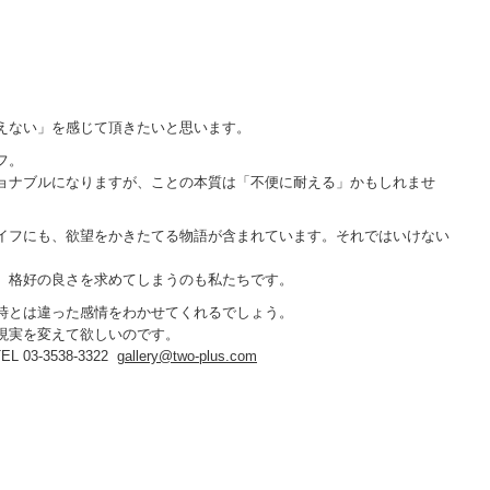
えない」を感じて頂きたいと思います。
フ。
ョナブルになりますが、ことの本質は「不便に耐える」かもしれませ
イフにも、欲望をかきたてる物語が含まれています。それではいけない
、格好の良さを求めてしまうのも私たちです。
時とは違った感情をわかせてくれるでしょう。
現実を変えて欲しいのです。
L 03-3538-3322
gallery@two-plus.com