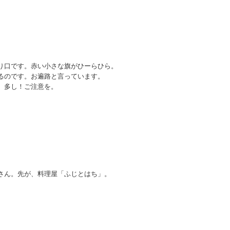
り口です。赤い小さな旗がひーらひら。
るのです。お遍路と言っています。
、多し！ご注意を。
さん。先が、料理屋「ふじとはち」。